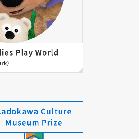
ies Play World
ark）
Kadokawa Culture
Museum Prize