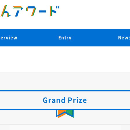
erview
Entry
New
Grand Prize