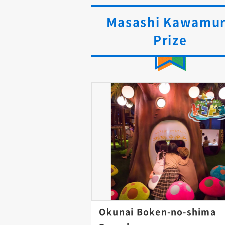
Masashi Kawamu
Prize
Okunai Boken-no-shima