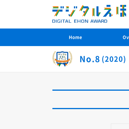
Home
Ov
No.8
(2020)