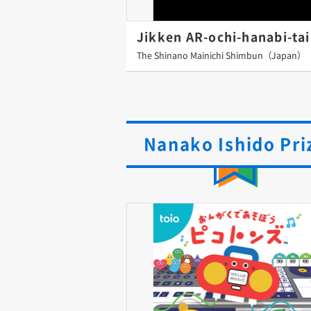
Jikken AR-ochi-hanabi-tai
The Shinano Mainichi Shimbun（Japan）
Nanako Ishido Pri