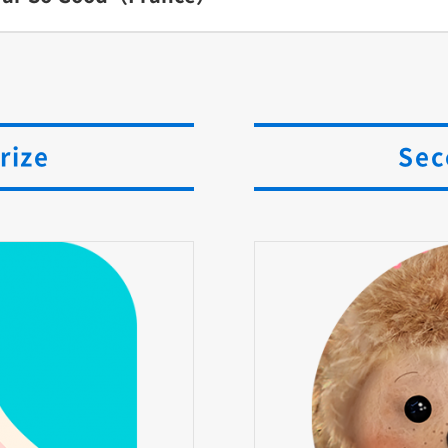
rize
Sec