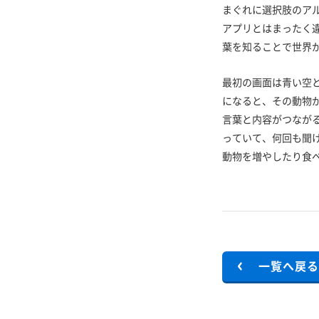
まぐれに選択肢のア
アプリとはまったく
葉を知ることで世界
最初の画面は青い空と
になると、その動物
言葉と内容がつなが
っていて、何回も聞
動物を増やしたり食べ
一覧へ戻