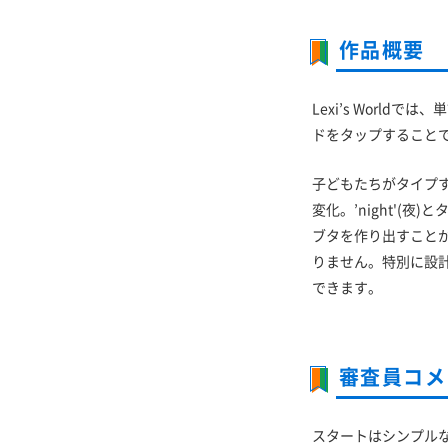
作品概要
Lexi’s World
ドをタップすること
子どもたちがタイプ
変化。’night'(
ブタを作り出すことが
りません。特別に設
できます。
審査員コメ
スタートはシンプル