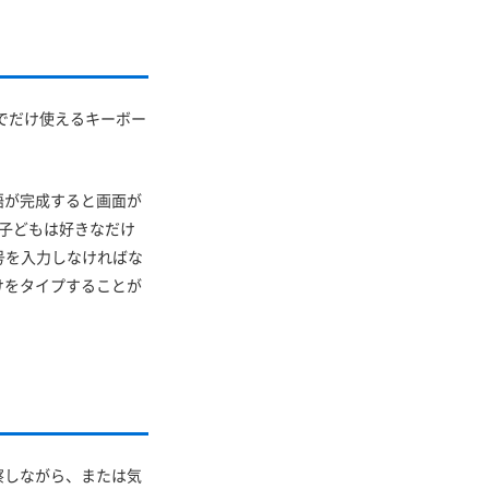
の中でだけ使えるキーボー
語が完成すると画面が
り。子どもは好きなだけ
号を入力しなければな
けをタイプすることが
察しながら、または気