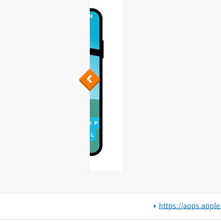
Previous
https://apps.appl