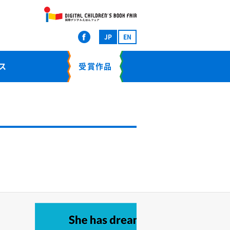
JP
EN
ス
受賞作品