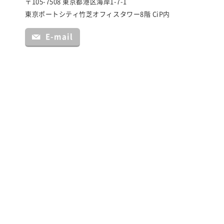
〒105-7508 東京都港区海岸1-7-1
東京ポートシティ竹芝オフィスタワー8階 CiP内
E-mail