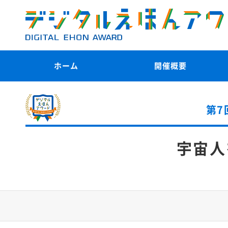
ホーム
開催概要
第7
宇宙人