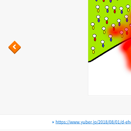
Previous
https://www.yuber.jp/2018/08/01/d-e