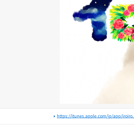
https://itunes.apple.com/jp/app/iroir