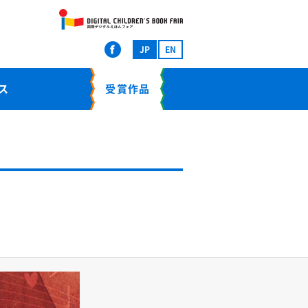
JP
EN
ス
受賞作品