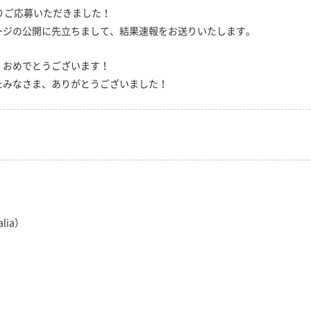
りご応募いただきました！
ージの公開に先立ちまして、結果速報をお送りいたします。
、おめでとうございます！
たみなさま、ありがとうございました！
alia）
）