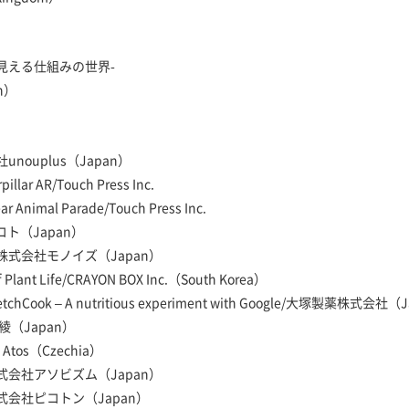
見える仕組みの世界-
n）
nouplus（Japan）
pillar AR/Touch Press Inc.
ear Animal Parade/Touch Press Inc.
タコト（Japan）
式会社モノイズ（Japan）
 Plant Life/CRAYON BOX Inc.（South Korea）
Cook – A nutritious experiment with Google/大塚製薬株式会社（
綾（Japan）
s Atos（Czechia）
式会社アソビズム（Japan）
式会社ピコトン（Japan）