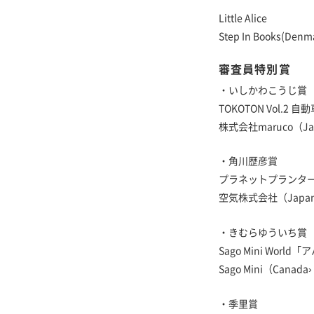
Little Alice
Step In Books(Denm
審査員特別賞
・いしかわこうじ賞
TOKOTON Vol.2
株式会社maruco（Ja
・角川歴彦賞
プラネットプランタ
空気株式会社（Japa
・きむらゆういち賞
Sago Mini World
Sago Mini（Canada›
・季里賞