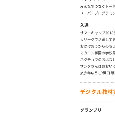
みんなでつなぐトー
ユーバープログラミン
入選
サマーキャンプ201
大リーグで活躍してみた
おばけおうからのちょ
マカロン学園の学校見学
ハクチョウのおはなし/
サンタさんはおおいそ
旅少年ゆうご/澤口 瑛
デジタル教材
グランプリ