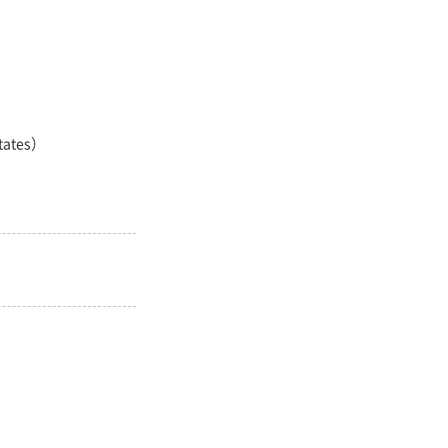
ates）