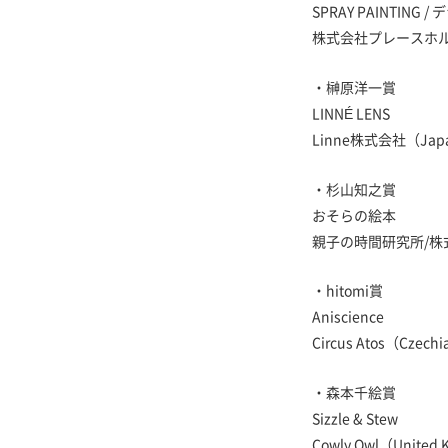
SPRAY PAINTING
株式会社プレースホル
・榊原洋一賞
LINNÉ LENS
Linne株式会社（Jap
・杉山知之賞
おそらの絵本
親子の時間研究所/株
・hitomi賞
Aniscience
Circus Atos（Czech
・森本千絵賞
Sizzle & Stew
Cowly Owl（United