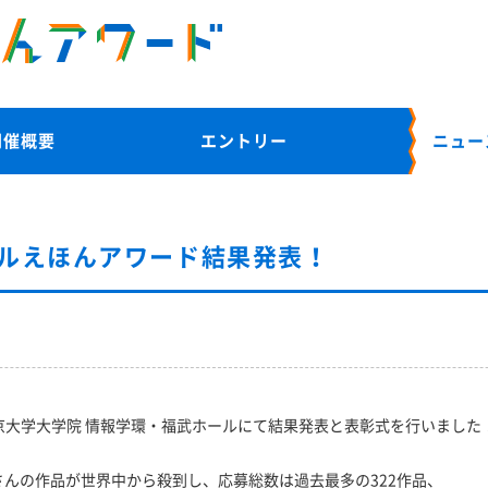
開催概要
エントリー
ニュー
タルえほんアワード結果発表！
東京大学大学院 情報学環・福武ホールにて結果発表と表彰式を行いました
んの作品が世界中から殺到し、応募総数は過去最多の322作品、