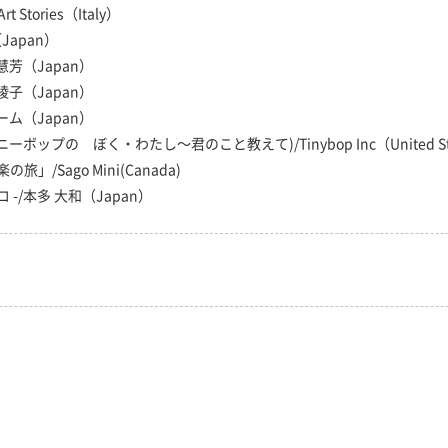
Art Stories（Italy）
Japan）
芳（Japan）
子（Japan）
ム（Japan）
(タイニーボップの ぼく・わたし〜君のこと教えて)/Tinybop Inc（United St
音楽の旅」/Sago Mini(Canada)
ッコ -/本多 大和（Japan）