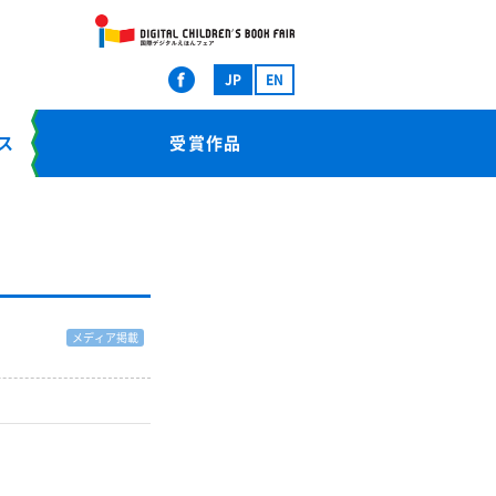
JP
EN
ス
受賞作品
メディア掲載