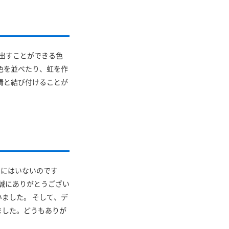
生み出すことができる色
色を並べたり、虹を作
情と結び付けることが
中で家にはいないのです
だき、誠にありがとうござい
いました。 そして、デ
ました。どうもありが