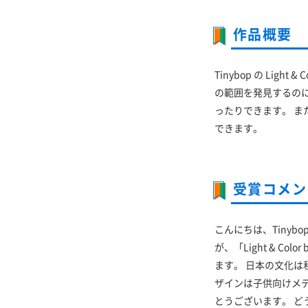
作品概要
Tinybop の Li
の範囲を発見するの
ったりできます。 
できます。
受賞コメン
こんにちは、Tinybo
が、「Light & C
ます。 日本の文化は
ザインは子供向けメ
とうございます。 ど