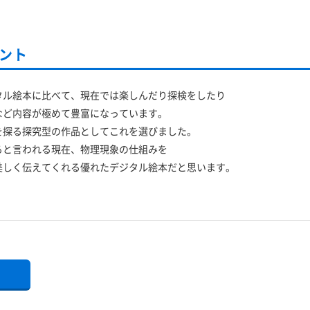
ント
タル絵本に比べて、現在では楽しんだり探検をしたり
など内容が極めて豊富になっています。
を探る探究型の作品としてこれを選びました。
ると言われる現在、物理現象の仕組みを
美しく伝えてくれる優れたデジタル絵本だと思います。
る