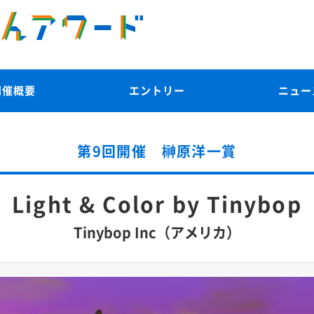
開催概要
エントリー
ニュー
第9回開催 榊原洋一賞
Light & Color by Tinybop
Tinybop Inc（アメリカ）