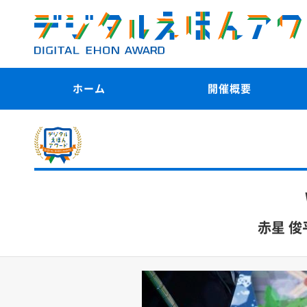
ホーム
開催概要
赤星 俊