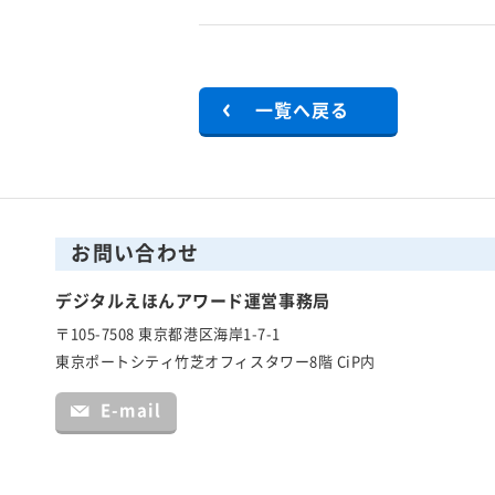
一覧へ戻る
お問い合わせ
デジタルえほんアワード運営事務局
〒105-7508 東京都港区海岸1-7-1
東京ポートシティ竹芝オフィスタワー8階 CiP内
E-mail