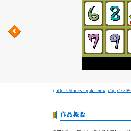
Previous
https://itunes.apple.com/jp/app/id8
作品概要