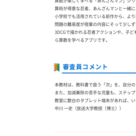
算数が楽しく学べる「あんざんマン」シリ
算術が得意な忍者、あんざんマンと一緒に
小学校でも活用されている前作から、より
問題の難易度が授業の内容にそって少しず
3DCGで描かれる忍者アクションや、子
ら算数を学べるアプリです。
審査員コメント
本教材は、教科書で扱う「次」を、自分の
また、加減乗除の苦手な児童も、ステップ
教室に数台のタブレット端末があれば、い
中川 一史（放送大学教授（博士））