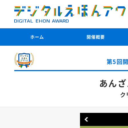
ホーム
開催概要
第5回
あんざ
ク