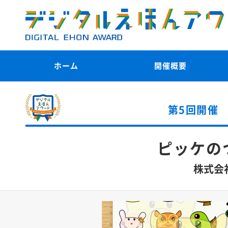
ホーム
開催概要
第5回開催
ピッケのつ
株式会