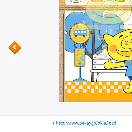
Previous
http://www.pekay.jp/pkla/ipad