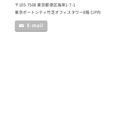
〒105-7508 東京都港区海岸1-7-1
東京ポートシティ竹芝オフィスタワー8階 CiP内
E-mail