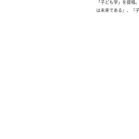
「子ども学」を提唱
は未来である』、『