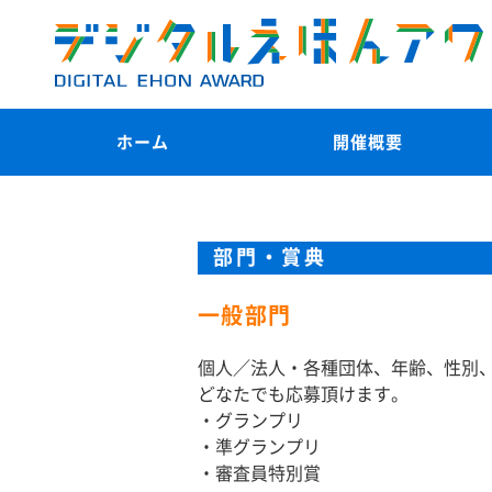
ホーム
開催概要
部門・賞典
一般部門
個人／法人・各種団体、年齢、性別
どなたでも応募頂けます。
・グランプリ
・準グランプリ
・審査員特別賞