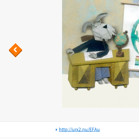
Previous
http://urx2.nu/EFAu