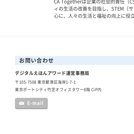
CA Togetherは企業の社会的責
ィの生活の改善を目指し、STEM（
心に、人々の生活と福祉の向上に役
お問い合わせ
デジタルえほんアワード運営事務局
〒105-7508 東京都港区海岸1-7-1
東京ポートシティ竹芝オフィスタワー8階 CiP内
E-mail